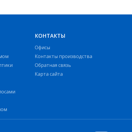
КОНТАКТЫ
Офисы
омом
Контакты производства
птики
Обратная связь
Карта сайта
олосами
лом
© 2026 All rights reserved