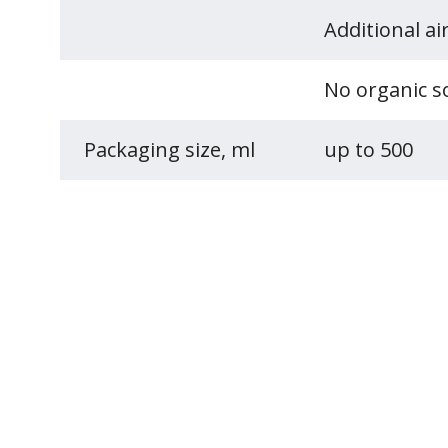
Additional ai
No organic s
Packaging size, ml
up to 500