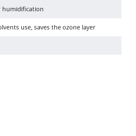
r humidification
olvents use, saves the ozone layer