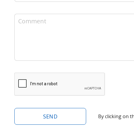
SEND
By clicking on t