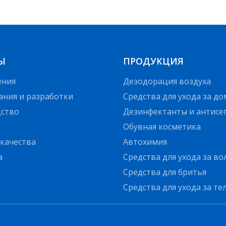
Ы
ПРОДУКЦИЯ
ения
Дезодорация воздуха
ания и разработки
Средства для ухода за д
ство
Дезинфектанты и антисе
Обувная косметика
 качества
Автохимия
а
Средства для ухода за в
Средства для бритья
Средства для ухода за те