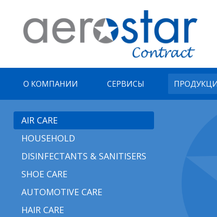
О КОМПАНИИ
СЕРВИСЫ
ПРОДУКЦ
AIR СARE
HOUSEHOLD
DISINFECTANTS & SANITISERS
SHOE CARE
AUTOMOTIVE CARE
HAIR СARE