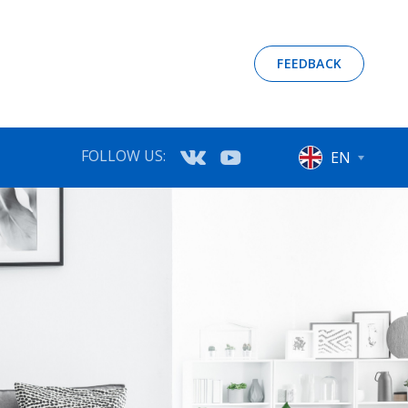
FEEDBACK
FOLLOW US:
EN