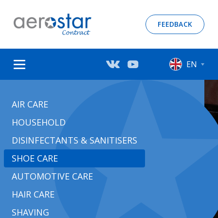
FEEDBACK
EN
AIR СARE
HOUSEHOLD
DISINFECTANTS & SANITISERS
SHOE CARE
AUTOMOTIVE CARE
HAIR СARE
SHAVING