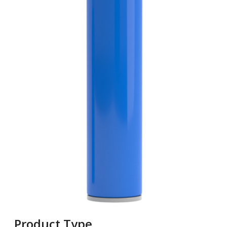
Product Type