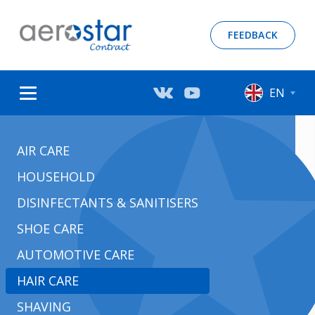
FEEDBACK
EN
AIR СARE
HOUSEHOLD
DISINFECTANTS & SANITISERS
SHOE CARE
AUTOMOTIVE CARE
HAIR СARE
SHAVING